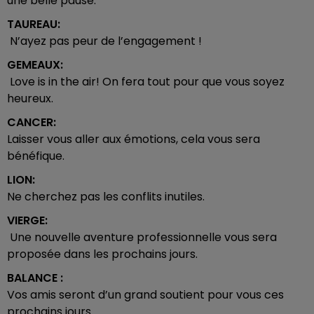
une belle pause.
TAUREAU:
N’ayez pas peur de l’engagement !
GEMEAUX:
Love is in the air! On fera tout pour que vous soyez
heureux.
CANCER:
Laisser vous aller aux émotions, cela vous sera
bénéfique.
LION:
Ne cherchez pas les conflits inutiles.
VIERGE:
Une nouvelle aventure professionnelle vous sera
proposée dans les prochains jours.
BALANCE :
Vos amis seront d’un grand soutient pour vous ces
prochains jours.