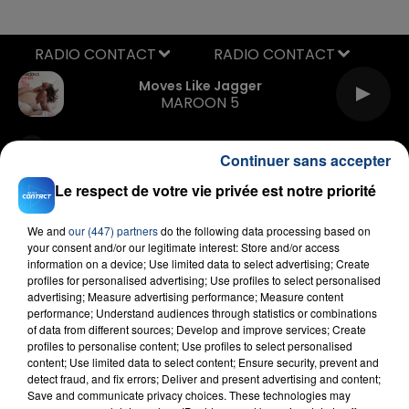
RADIO CONTACT
Moves Like Jagger
MAROON 5
Continuer sans accepter
Le respect de votre vie privée est notre priorité
We and
our (447) partners
do the following data processing based on
your consent and/or our legitimate interest: Store and/or access
FIL D'ACTU
information on a device; Use limited data to select advertising; Create
profiles for personalised advertising; Use profiles to select personalised
advertising; Measure advertising performance; Measure content
performance; Understand audiences through statistics or combinations
of data from different sources; Develop and improve services; Create
profiles to personalise content; Use profiles to select personalised
content; Use limited data to select content; Ensure security, prevent and
detect fraud, and fix errors; Deliver and present advertising and content;
Save and communicate privacy choices. These technologies may