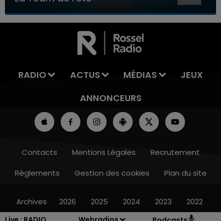
7h00 - 11h00
LA TEAM DE L'ÉTÉ
RADIO
ACTUS
MÉDIAS
JEUX
ANNONCEURS
Contacts
Mentions Légales
Recrutement
Règlements
Gestion des cookies
Plan du site
Archives
2026
2025
2024
2023
2022
Live :
RADIO
Webradios
Podcasts