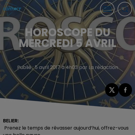
HOROSCOPE DU
MERCREDI 5 AVRIL
Publié : 5 avril 2017 à 4h03 par La rédaction
BELIER:
Prenez le temps de rêvasser aujourd’hui, offrez-vous