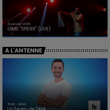
31 janvier 2025
GIMS "SPIDER" (LIVE)
A L'ANTENNE
7h00 - 11h00
La Team de l'été