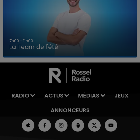
7h00 - 11h00
La Team de l'été
7h00 - 11h00
LA TEAM DE L'ÉTÉ
RADIO
ACTUS
MÉDIAS
JEUX
ANNONCEURS