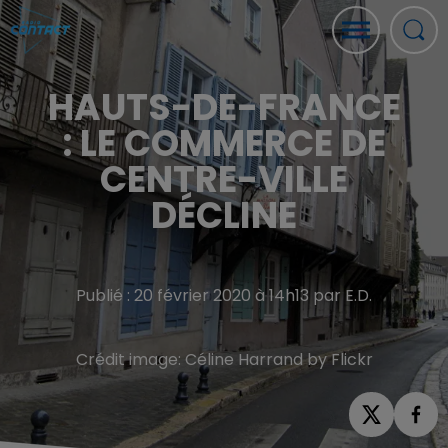
HAUTS-DE-FRANCE
: LE COMMERCE DE
CENTRE-VILLE
DÉCLINE
Publié : 20 février 2020 à 14h13 par E.D.
Crédit image:
Céline Harrand by Flickr