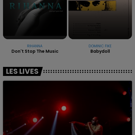
RIHANNA
DOMINIC FIKE
Don't Stop The Music
Babydoll
LES LIVES