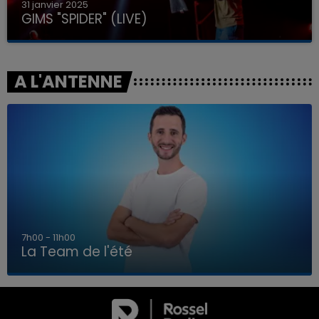
31 janvier 2025
GIMS "SPIDER" (LIVE)
A L'ANTENNE
7h00 - 11h00
La Team de l'été
7h00 - 11h00
LA TEAM DE L'ÉTÉ