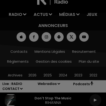
RADIO
ACTUS
MÉDIAS
JEUX
ANNONCEURS
Contacts
Mentions Légales
Recrutement
Règlements
Gestion des cookies
Plan du site
Archives
2026
2025
2024
2023
2022
Live :
RADIO
Webradios
Podcasts
CONTACT
Don't Stop The Music
RIHANNA