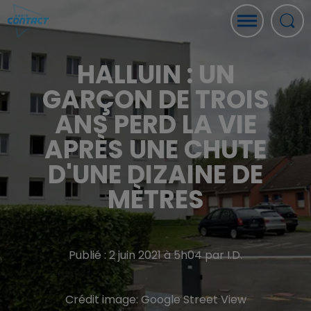
HALLUIN : UN
GARÇON DE TROIS
ANS PERD LA VIE
APRÈS UNE CHUTE
D'UNE DIZAINE DE
MÈTRES
Publié : 2 juin 2021 à 5h04 par I.D.
Crédit image:
Google Street View