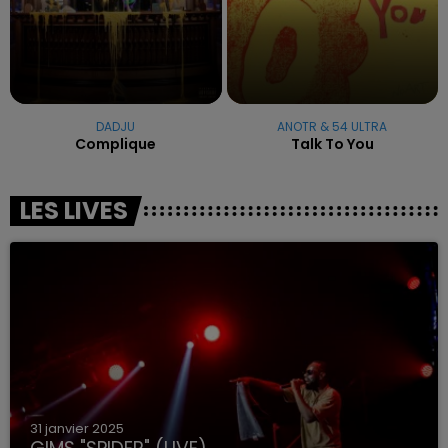
DADJU
ANOTR & 54 ULTRA
Complique
Talk To You
LES LIVES
31 janvier 2025