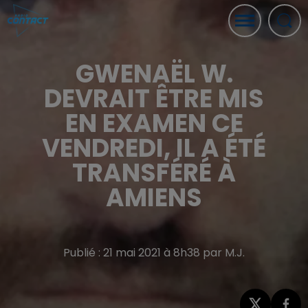
GWENAËL W.
DEVRAIT ÊTRE MIS
EN EXAMEN CE
VENDREDI, IL A ÉTÉ
TRANSFÉRÉ À
AMIENS
Publié : 21 mai 2021 à 8h38 par M.J.