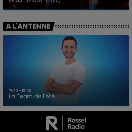
GIMS "SPIDER" (LIVE)
A L'ANTENNE
7h00 - 11h00
La Team de l'été
7h00 - 11h00
LA TEAM DE L'ÉTÉ