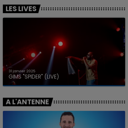
LES LIVES
31 janvier 2025
GIMS "SPIDER" (LIVE)
A L'ANTENNE