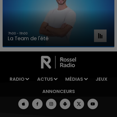
7h00 - 11h00
La Team de l'été
7h00 - 11h00
LA TEAM DE L'ÉTÉ
RADIO
ACTUS
MÉDIAS
JEUX
ANNONCEURS