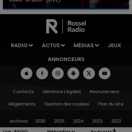
RADIO
ACTUS
MÉDIAS
JEUX
ANNONCEURS
Contacts
Mentions Légales
Recrutement
Règlements
Gestion des cookies
Plan du site
Archives
2026
2025
2024
2023
2022
Live :
RADIO
Webradios