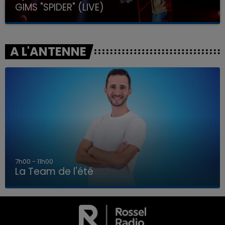
GIMS "SPIDER" (LIVE)
A L'ANTENNE
7h00 - 11h00
La Team de l'été
7h00 - 11h00
LA TEAM DE L'ÉTÉ