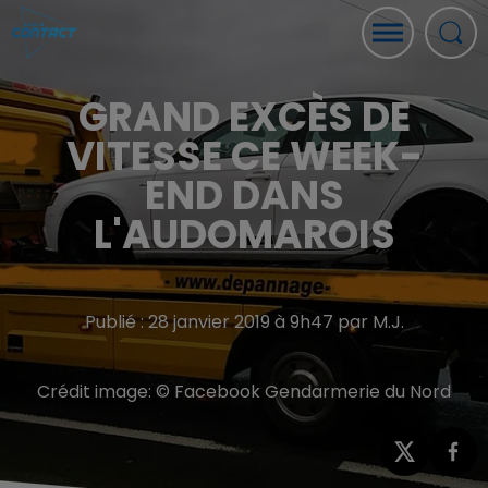
GRAND EXCÈS DE
VITESSE CE WEEK-
END DANS
L'AUDOMAROIS
Publié : 28 janvier 2019 à 9h47 par M.J.
Crédit image:
© Facebook Gendarmerie du Nord