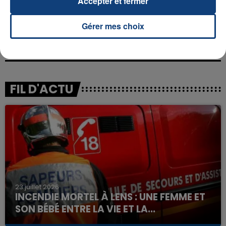
Accepter et fermer
Gérer mes choix
FIL D'ACTU
23 juillet 2026
INCENDIE MORTEL À LENS : UNE FEMME ET
SON BÉBÉ ENTRE LA VIE ET LA...
Un homme s'est immolé par le feu après avoir