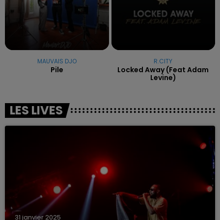
MAUVAIS DJO
R.CITY
Pile
Locked Away (feat Adam
Levine)
LES LIVES
31 janvier 2025