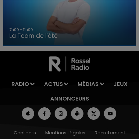
7h00 - 11h00
La Team de l'été
7h00 - 11h00
LA TEAM DE L'ÉTÉ
RADIO
ACTUS
MÉDIAS
JEUX
ANNONCEURS
Contacts
Mentions Légales
Recrutement