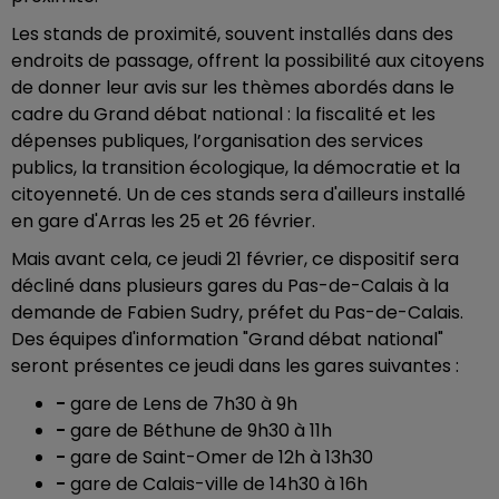
Les stands de proximité, souvent installés dans des
endroits de passage,
offrent la possibilité aux citoyens
de donner leur avis sur les thèmes abordés dans le
cadre du Grand débat national : la fiscalité et les
dépenses publiques, l’organisation des services
publics, la transition écologique, la démocratie et la
citoyenneté. Un de ces stands sera d'ailleurs installé
en gare d'Arras les 25 et 26 février.
Mais avant cela, ce jeudi 21 février, ce dispositif sera
décliné dans plusieurs gares du Pas-de-Calais à la
demande de Fabien Sudry, préfet du Pas-de-Calais.
Des équipes d'information "Grand débat national"
seront présentes ce jeudi dans les gares suivantes :
-
gare de Lens de 7h30 à 9h
-
gare de Béthune de 9h30 à 11h
-
gare de Saint-Omer de 12h à 13h30
-
gare de Calais-ville de 14h30 à 16h