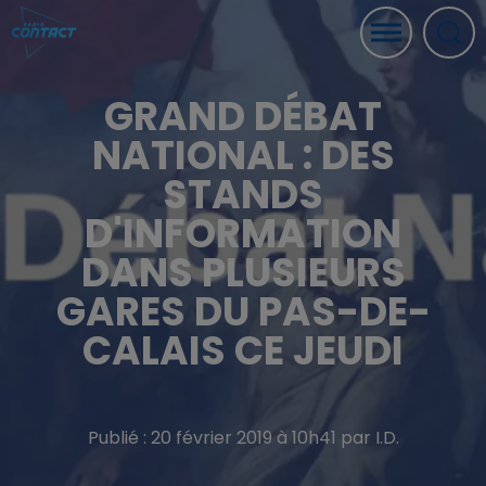
GRAND DÉBAT
NATIONAL : DES
STANDS
D'INFORMATION
DANS PLUSIEURS
GARES DU PAS-DE-
CALAIS CE JEUDI
Publié : 20 février 2019 à 10h41 par I.D.