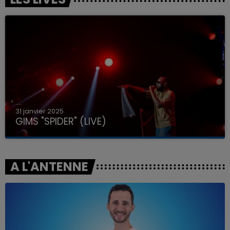
31 janvier 2025
GIMS "SPIDER" (LIVE)
A L'ANTENNE