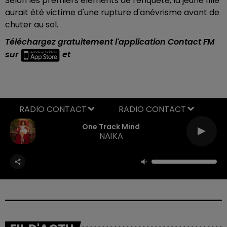
Selon les premiers éléments de l'enquête, la jeune fille
aurait été victime d'une rupture d'anévrisme avant de
chuter au sol.
Téléchargez gratuitement l'application Contact FM
sur
et
RADIO CONTACT
One Track Mind
NAÏKA