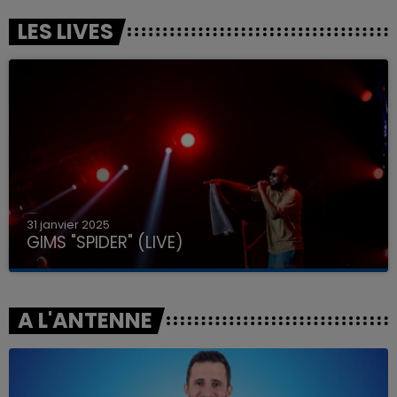
LES LIVES
31 janvier 2025
GIMS "SPIDER" (LIVE)
A L'ANTENNE