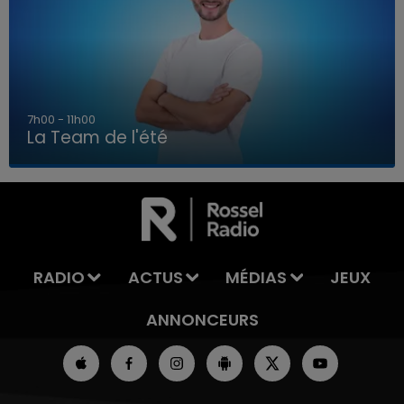
7h00 - 11h00
La Team de l'été
7h00 - 11h00
LA TEAM DE L'ÉTÉ
RADIO
ACTUS
MÉDIAS
JEUX
ANNONCEURS