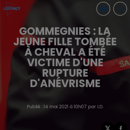
GOMMEGNIES : LA
JEUNE FILLE TOMBÉE
À CHEVAL A ÉTÉ
VICTIME D'UNE
RUPTURE
D'ANÉVRISME
Publié : 14 mai 2021 à 10h07 par I.D.