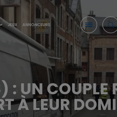
JEUX
ANNONCEURS
8) : UN COUPLE
T À LEUR DOMI