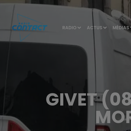
RADIO
ACTUS
MÉDIAS
GIVET (0
MOR