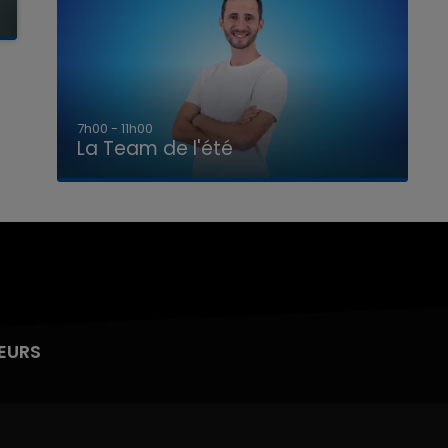
7h00 - 11h00
La Team de l'été
EURS