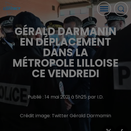
GÉRALD DARMANIN
EN DÉPLACEMENT
DANS LA
MÉTROPOLE LILLOISE
CE VENDREDI
Publié : 14 mai 2021 à 5h25 par I.D.
Crédit image:
Twitter Gérald Darmamin