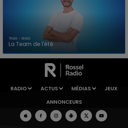
7h00 - 11h00
La Team de l'été
7h00 - 11h00
LA TEAM DE L'ÉTÉ
RADIO
ACTUS
MÉDIAS
JEUX
ANNONCEURS