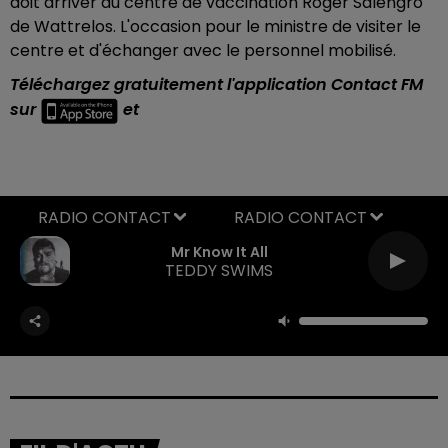
doit arriver au centre de vaccination Roger Salengro
de Wattrelos. L'occasion pour le ministre de visiter le
centre et d'échanger avec le personnel mobilisé.
Téléchargez gratuitement l'application Contact FM
sur
et
RADIO CONTACT
Mr Know It All
TEDDY SWIMS