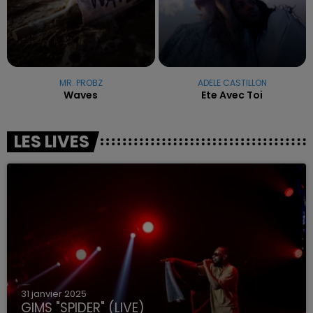
MR. PROBZ
ADELE CASTILLON
Waves
Ete Avec Toi
LES LIVES
31 janvier 2025
GIMS "SPIDER" (LIVE)