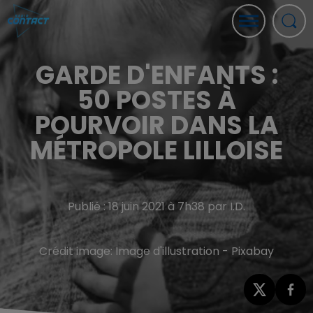
GARDE D'ENFANTS :
50 POSTES À
POURVOIR DANS LA
MÉTROPOLE LILLOISE
Publié : 18 juin 2021 à 7h38 par I.D.
Crédit image:
Image d'illustration - Pixabay