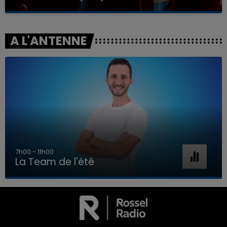
A L'ANTENNE
7h00 - 11h00
La Team de l'été
7h00 - 11h00
LA TEAM DE L'ÉTÉ