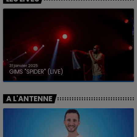
31 janvier 2025
GIMS "SPIDER" (LIVE)
A L'ANTENNE