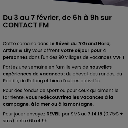
Du 3 au 7 février, de 6h à 9h sur
CONTACT FM
Cette semaine dans
Le Réveil du #Grand Nord,
Arthur & Lily
vous offrent
votre séjour pour 4
personnes
dans l'un des 90 villages de vacances
VVF !
Partez une semaine en famille vers de
nouvelles
expériences de vacances
: du cheval, des randos, du
Paddle, du Rafting et bien d’autres activités...
Pour des fondus de sport ou pour ceux qui aiment le
farniente,
vous redécouvrirez les vacances à la
campagne, à la mer ou à la montagne.
Pour jouer envoyez
REVEIL
par SMS au
7.14.15
(0.75€ +
sms) entre 6h et 9h.