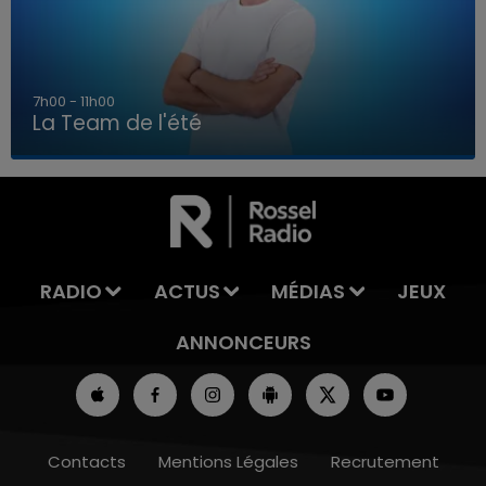
7h00 - 11h00
La Team de l'été
7h00 - 11h00
LA TEAM DE L'ÉTÉ
RADIO
ACTUS
MÉDIAS
JEUX
ANNONCEURS
Contacts
Mentions Légales
Recrutement