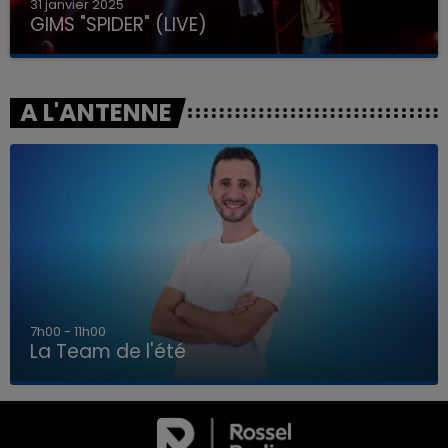
31 janvier 2025
GIMS "SPIDER" (LIVE)
A L'ANTENNE
7h00 - 11h00
La Team de l'été
7h00 - 11h00
LA TEAM DE L'ÉTÉ