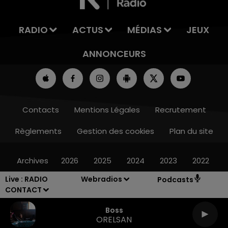
RADIO
ACTUS
MÉDIAS
JEUX
ANNONCEURS
Contacts
Mentions Légales
Recrutement
Règlements
Gestion des cookies
Plan du site
Archives
2026
2025
2024
2023
2022
Live :
RADIO
Webradios
Podcasts
CONTACT
Boss
ORELSAN