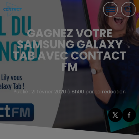
GAGNEZ VOTRE
SAMSUNG GALAXY
TAB AVEC CONTACT
FM
Publié : 21 février 2020 à 8h00 par La rédaction