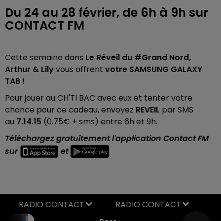
Du 24 au 28 février, de 6h à 9h sur
CONTACT FM
Cette semaine dans
Le Réveil du #Grand Nord,
Arthur & Lily
vous offrent
votre SAMSUNG GALAXY
TAB !
Pour jouer au CH'TI BAC avec eux et tenter votre
chance pour ce cadeau, envoyez
REVEIL
par SMS
au
7.14.15
(0.75€ + sms) entre 6h et 9h.
Téléchargez gratuitement l'application Contact FM
sur
et
RADIO CONTACT