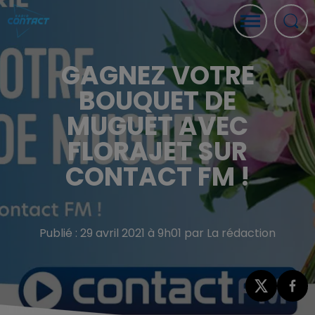
GAGNEZ VOTRE
BOUQUET DE
MUGUET AVEC
FLORAJET SUR
CONTACT FM !
Publié : 29 avril 2021 à 9h01 par La rédaction