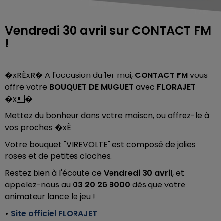
Vendredi 30 avril sur CONTACT FM
!
�xRÈxR�
A l'occasion du 1er mai,
CONTACT FM
vous
offre votre
BOUQUET DE MUGUET
avec
FLORAJET
�x�
Mettez du bonheur dans votre maison, ou offrez-le à
vos proches
�xÈ
Votre bouquet "VIREVOLTE" est composé de jolies
roses et de petites cloches.
Restez bien à l'écoute ce
Vendredi 30 avril
, et
appelez-nous au
03 20 26 8000
dès que votre
animateur lance le jeu !
•
Site officiel FLORAJET