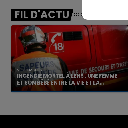
FIL D'ACTU
23 juillet 2026
INCENDIE MORTEL À LENS : UNE FEMME
ET SON BÉBÉ ENTRE LA VIE ET LA...
Un homme s'est immolé par le feu après avoir
aspergé sa compagne et leur bébé de trois
mois d'un liquide inflammable.