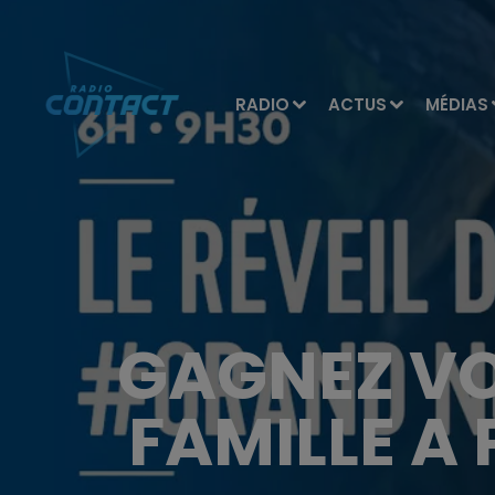
RADIO
ACTUS
MÉDIAS
GAGNEZ VO
FAMILLE A