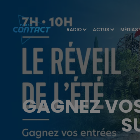
RADIO
ACTUS
MÉDIAS
GAGNEZ VOS
S