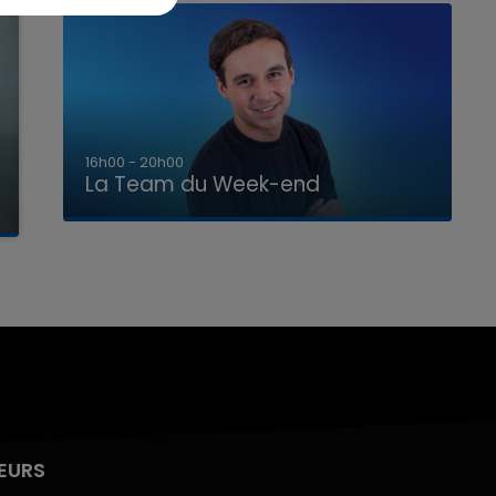
7h00 - 12h00
La Team du Week-end
EURS