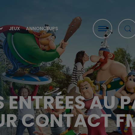
JEUX
ANNONCEURS
 ENTRÉES AU P
UR CONTACT FM