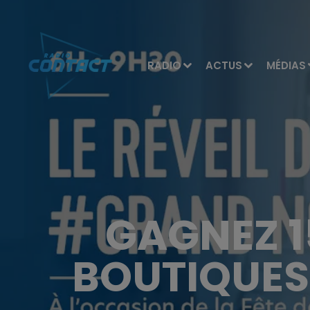
RADIO
ACTUS
MÉDIAS
GAGNEZ 1
BOUTIQUES