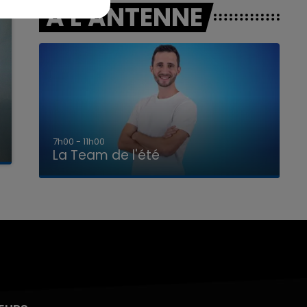
A L'ANTENNE
7h00 - 11h00
La Team de l'été