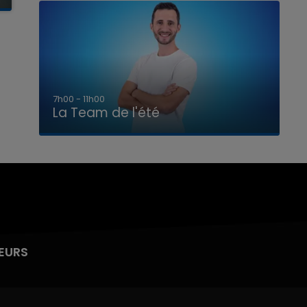
7h00 - 11h00
La Team de l'été
EURS