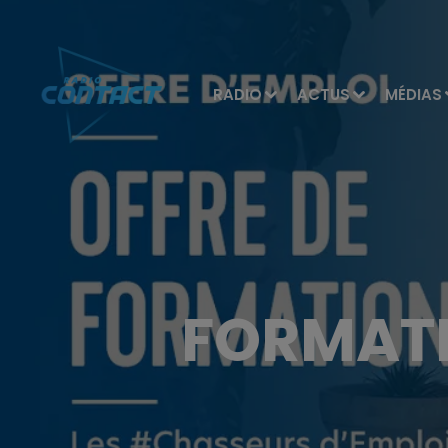
RADIO
ACTUS
MÉDIAS
FORMATI