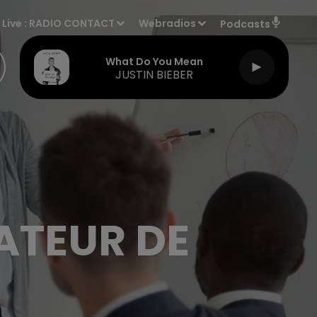
Live :
RADIO CONTACT
Webradios
Podcasts
What Do You Mean
JUSTIN BIEBER
ATEUR DE