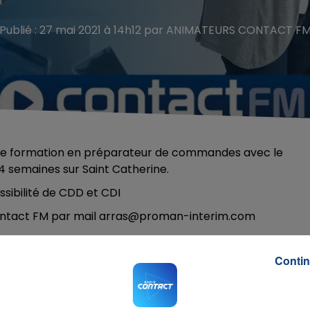
Publié : 27 mai 2021 à 14h12 par ANIMATEURS CONTACT F
une formation en préparateur de commandes avec le
4 semaines sur Saint Catherine.
ssibilité de CDD et CDI
 Contact FM par mail arras@proman-interim.com
Contin
o You