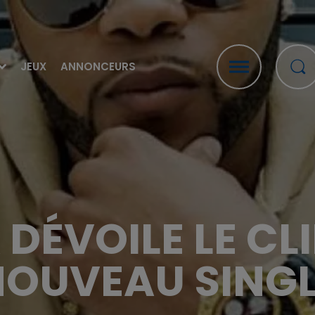
JEUX
ANNONCEURS
 DÉVOILE LE CL
NOUVEAU SINGL