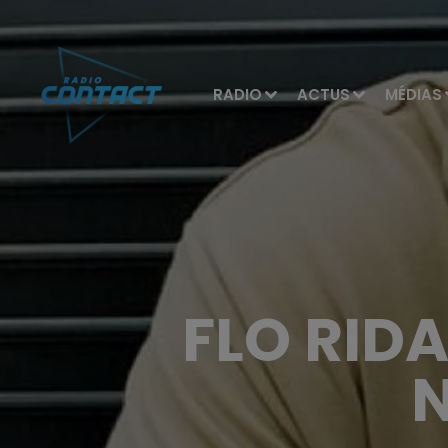
RADIO
ACTUS
MÉDIAS
FLO RIDA