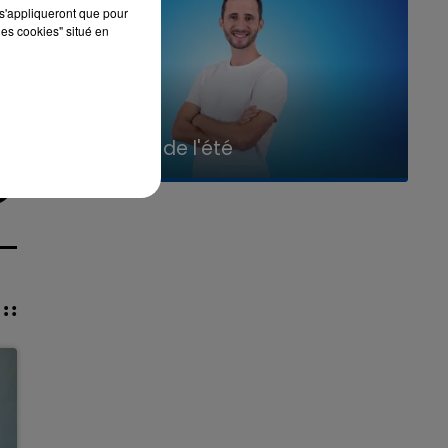
s'appliqueront que pour
les cookies" situé en
7h00 - 11h00
La Team de l'été