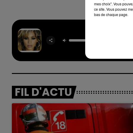
mes choix". Vous pouvez
ce site. Vous pouvez met
bas de chaque page.
Irreplac
BEYO
FIL D'ACTU