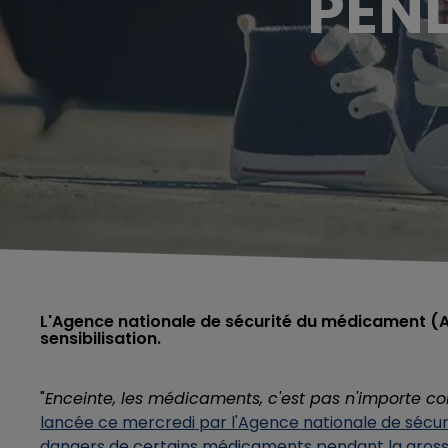
PEN
L'Agence nationale de sécurité du médicament (
sensibilisation.
"
Enceinte, les médicaments, c'est pas n'importe c
lancée ce mercredi par l'Agence nationale de sécu
dangers de certains médicaments pendant la gros