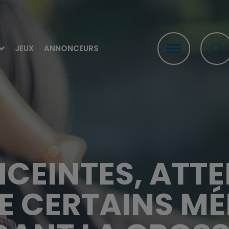
JEUX
ANNONCEURS
CEINTES, ATT
E CERTAINS M