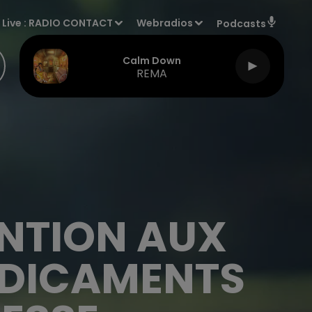
Live :
RADIO CONTACT
Webradios
Podcasts
Calm Down
REMA
ENTION AUX
ÉDICAMENTS