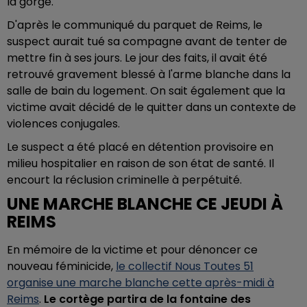
la gorge.
D'après le communiqué du parquet de Reims, le
suspect aurait tué sa compagne avant de tenter de
mettre fin à ses jours. Le jour des faits, il avait été
retrouvé gravement blessé à l'arme blanche dans la
salle de bain du logement. On sait également que la
victime avait décidé de le quitter dans un contexte de
violences conjugales.
Le suspect a été placé en détention provisoire en
milieu hospitalier en raison de son état de santé. Il
encourt la réclusion criminelle à perpétuité.
UNE MARCHE BLANCHE CE JEUDI À
REIMS
En mémoire de la victime et pour dénoncer ce
nouveau féminicide,
le collectif Nous Toutes 51
organise une marche blanche cette après-midi à
Reims
.
Le cortège partira de la fontaine des