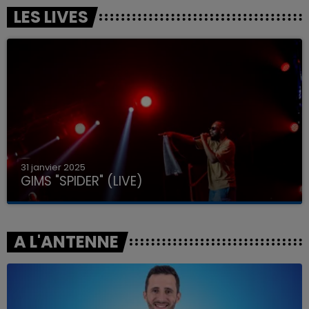
LES LIVES
31 janvier 2025
GIMS "SPIDER" (LIVE)
A L'ANTENNE