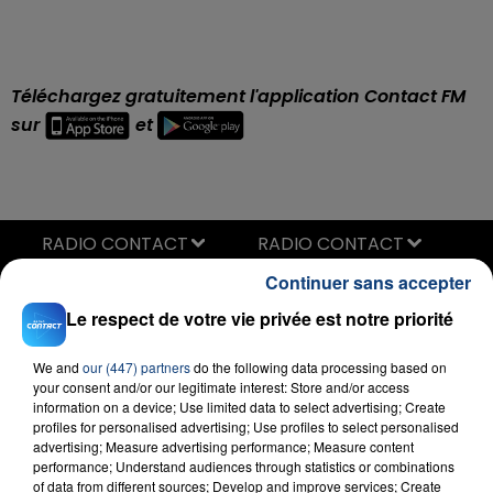
Téléchargez gratuitement l'application Contact FM
sur
et
RADIO CONTACT
Continuer sans accepter
Tant Pis Pour Elle
CHARLOTTE CARDIN
Le respect de votre vie privée est notre priorité
We and
our (447) partners
do the following data processing based on
your consent and/or our legitimate interest: Store and/or access
information on a device; Use limited data to select advertising; Create
profiles for personalised advertising; Use profiles to select personalised
advertising; Measure advertising performance; Measure content
performance; Understand audiences through statistics or combinations
of data from different sources; Develop and improve services; Create