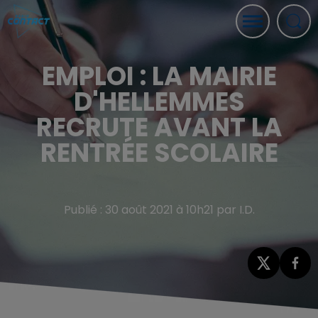
EMPLOI : LA MAIRIE
D'HELLEMMES
RECRUTE AVANT LA
RENTRÉE SCOLAIRE
Publié : 30 août 2021 à 10h21 par I.D.