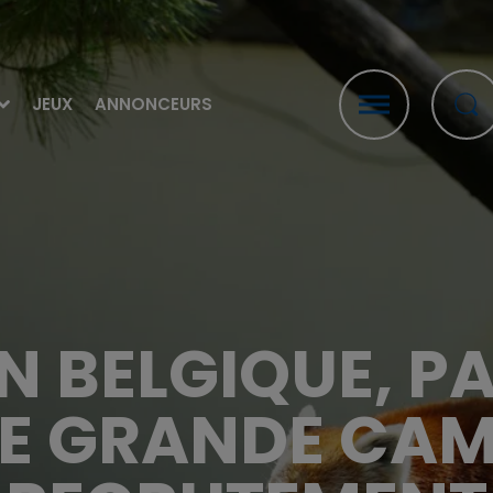
JEUX
ANNONCEURS
EN BELGIQUE, P
E GRANDE CA