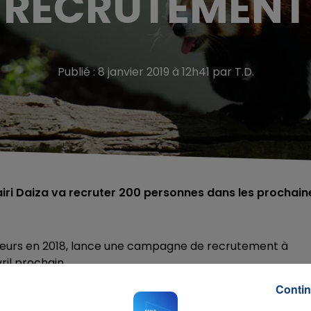
RECRUTEMENT
Publié : 8 janvier 2019 à 12h41 par T.D.
airi Daiza va recruter 200 personnes dans les prochain
visiteurs en 2018, lance une campagne de recrutement à
ril prochain.
 la vente, la restauration, l’entretien, l’accueil,
Contin