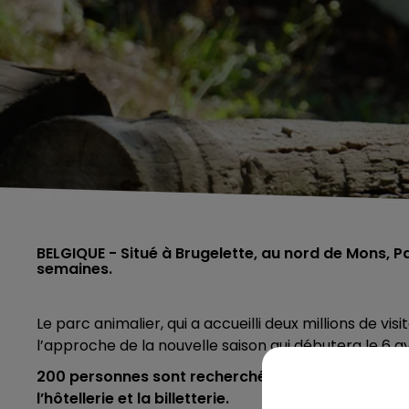
BELGIQUE - Situé à Brugelette, au nord de Mons, P
semaines.
Le parc animalier, qui a accueilli deux millions de 
l’approche de la nouvelle saison qui débutera le 6 av
200 personnes sont recherchées pour travailler dans
l’hôtellerie et la billetterie.