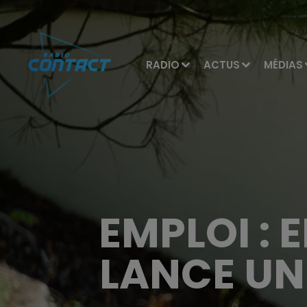
RADIO
ACTUS
MÉDIAS
EMPLOI : 
LANCE UN