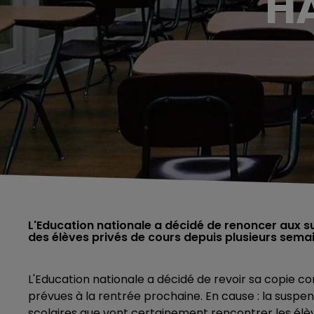
H
L'Education nationale a décidé de renoncer aux s
des élèves privés de cours depuis plusieurs sema
L'Education nationale a décidé de revoir sa copie c
prévues à la rentrée prochaine. En cause : la suspen
scolaires que vont certainement rencontrer les élè