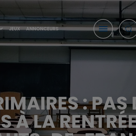
JEUX
ANNONCEURS
IMAIRES : PAS
S À LA RENTRÉE