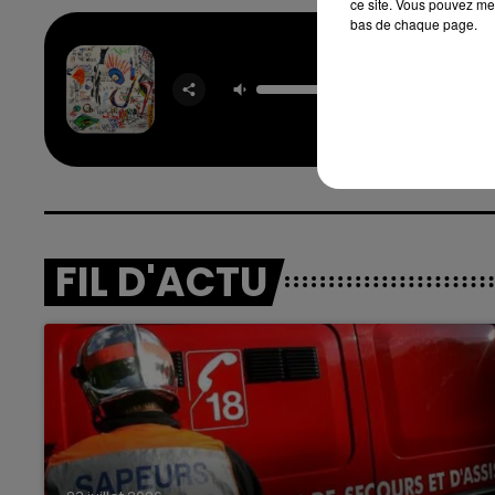
ce site. Vous pouvez met
bas de chaque page.
Parad
DJ SNA
BIPO
SUNSH
FIL D'ACTU