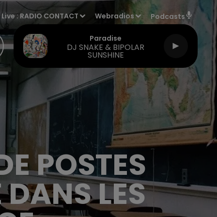
Live :
RADIO CONTACT
Webradios
Podcasts
Paradise
DJ SNAKE & BIPOLAR
SUNSHINE
 DE POSTES
 DANS LES