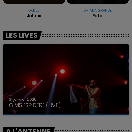
DADJU
ARIANA GRANDE
Jaloux
Petal
LES LIVES
31 janvier 2025
GIMS "SPIDER" (LIVE)
A L'ANTENNE