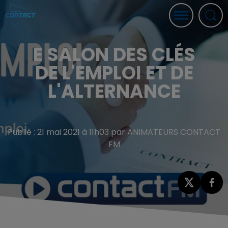
E SALON DES CLÉS
DE L'EMPLOI ET DE
L'ALTERNANCE
Publié : 21 mai 2021 à 11h03 par ANIMATEURS CONTACT
FM