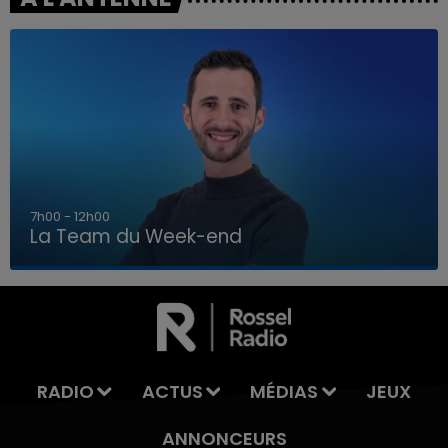
16h00 - 20h00
La Team du Week-end
16h00 - 20h00
LA TEAM DU WEEK-END
RADIO
ACTUS
MÉDIAS
JEUX
ANNONCEURS