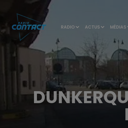
RADIO
ACTUS
MÉDIAS
DUNKERQUO