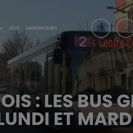
JEUX
ANNONCEURS
IS : LES BUS G
LUNDI ET MARD