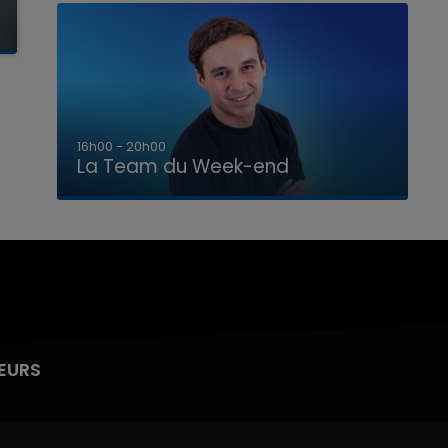
7h00 - 12h00
La Team du Week-end
EURS