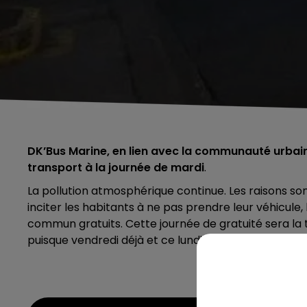
DK’Bus Marine, en lien avec la communauté urbain
transport à la journée de mardi
.
La pollution atmosphérique continue. Les raisons sont m
inciter les habitants à ne pas prendre leur véhicule,
commun gratuits. Cette journée de gratuité sera la 
puisque vendredi déjà et ce lundi encore les bus sont