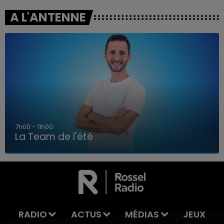
A L'ANTENNE
7h00 - 11h00
La Team de l'été
7h00 - 11h00
LA TEAM DE L'ÉTÉ
RADIO
ACTUS
MÉDIAS
JEUX