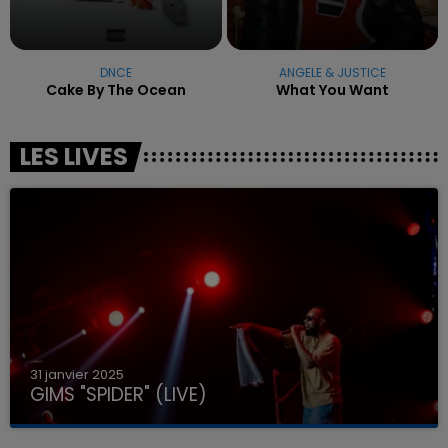
DNCE
ANGELE & JUSTICE
Cake By The Ocean
What You Want
LES LIVES
31 janvier 2025
GIMS "SPIDER" (LIVE)