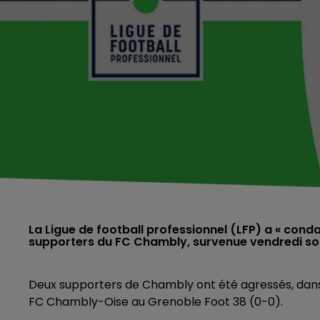
La Ligue de football professionnel (LFP) a « co
supporters du FC Chambly, survenue vendredi soir
Deux supporters de Chambly ont été agressés, dans 
FC Chambly-Oise au Grenoble Foot 38 (0-0).