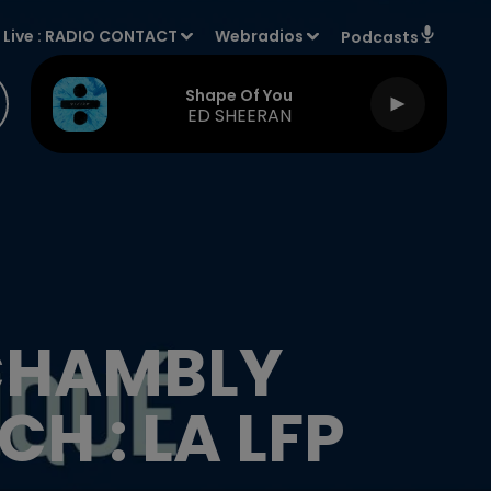
Live :
RADIO CONTACT
Webradios
Podcasts
Shape Of You
ED SHEERAN
CHAMBLY
H : LA LFP