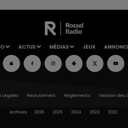
IO
ACTUS
MÉDIAS
JEUX
ANNONC
s Légales
Recrutement
Règlements
Gestion des 
Archives
2026
2025
2024
2023
2022