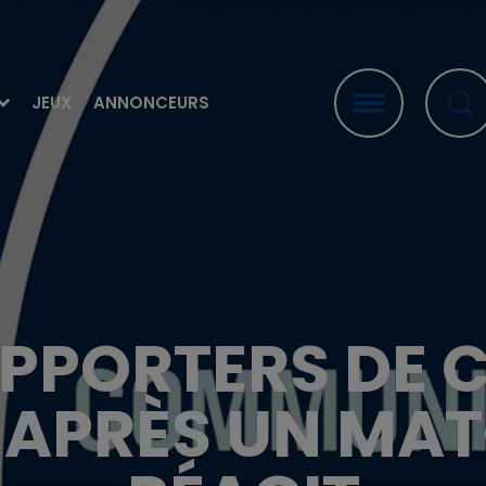
JEUX
ANNONCEURS
UPPORTERS DE 
APRÈS UN MATC