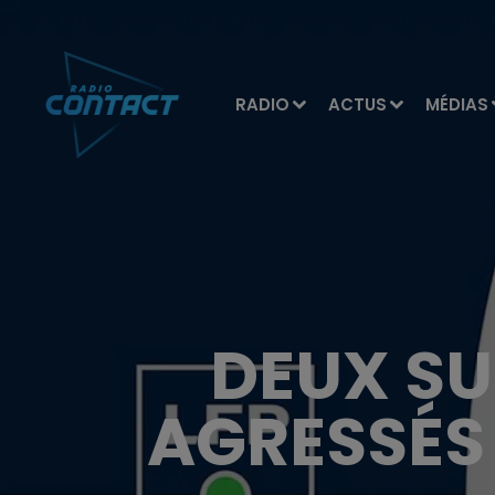
RADIO
ACTUS
MÉDIAS
DEUX S
AGRESSÉS 