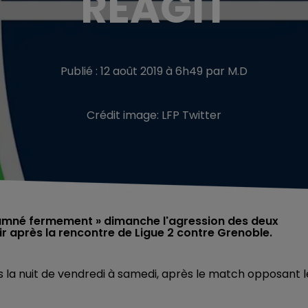
RÉAGIT
Publié : 12 août 2019 à 6h49 par M.D
Crédit image:
LFP Twitter
ndamné fermement » dimanche l'agression des deux
 après la rencontre de Ligue 2 contre Grenoble.
la nuit de vendredi à samedi, après le match opposant l