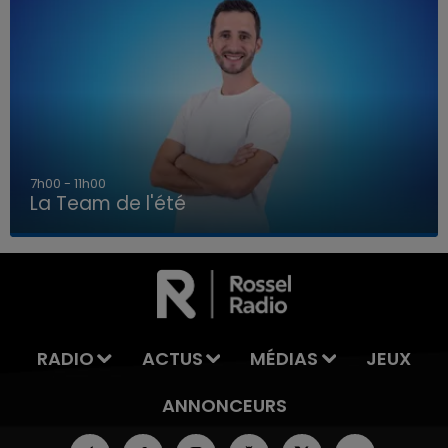
7h00 - 11h00
La Team de l'été
7h00 - 11h00
LA TEAM DE L'ÉTÉ
RADIO
ACTUS
MÉDIAS
JEUX
ANNONCEURS