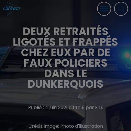
DEUX RETRAITÉS
LIGOTÉS ET FRAPPÉS
CHEZ EUX PAR DE
FAUX POLICIERS
DANS LE
DUNKERQUOIS
Publié : 4 juin 2021 à 14h19 par E.D.
Crédit image:
Photo d'illustration