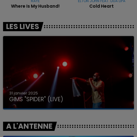
RAYE
ELTON JOHN FEAT. DUA LIPA
Where Is My Husband!
Cold Heart
LES LIVES
31 janvier 2025
GIMS "SPIDER" (LIVE)
A L'ANTENNE