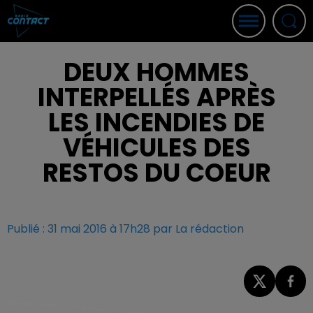
DEUX HOMMES
INTERPELLÉS APRÈS
LES INCENDIES DE
VÉHICULES DES
RESTOS DU COEUR
Publié : 31 mai 2016 à 17h28 par La rédaction