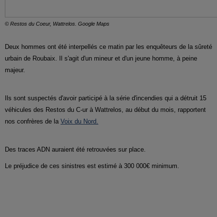
© Restos du Coeur, Wattrelos. Google Maps
Deux hommes ont été interpellés ce matin par les enquêteurs de la sûreté
urbain de Roubaix. Il s'agit d'un mineur et d'un jeune homme, à peine
majeur.
Ils sont suspectés d'avoir participé à la série d'incendies qui a détruit 15
véhicules des Restos du C-ur à Wattrelos, au début du mois, rapportent
nos confrères de la
Voix du Nord.
Des traces ADN auraient été retrouvées sur place.
Le préjudice de ces sinistres est estimé à 300 000€ minimum.