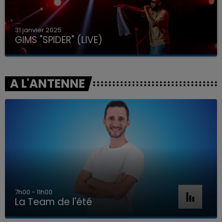
31 janvier 2025
GIMS "SPIDER" (LIVE)
A L'ANTENNE
7h00 - 11h00
La Team de l'été