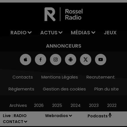
7h00 - 11h00
LA TEAM DE L'ÉTÉ
RADIO
ACTUS
MÉDIAS
JEUX
ANNONCEURS
Contacts
Mentions Légales
Recrutement
Règlements
Gestion des cookies
Plan du site
Archives
2026
2025
2024
2023
2022
Live :
RADIO
Webradios
Podcasts
CONTACT