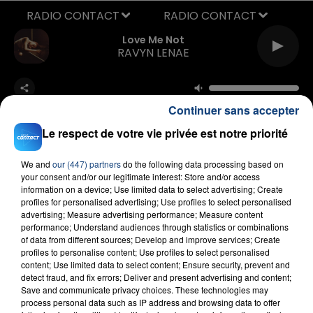
RADIO CONTACT
Love Me Not
RAVYN LENAE
Continuer sans accepter
Le respect de votre vie privée est notre priorité
We and
our (447) partners
do the following data processing based on
FIL D'ACTU
your consent and/or our legitimate interest: Store and/or access
information on a device; Use limited data to select advertising; Create
profiles for personalised advertising; Use profiles to select personalised
advertising; Measure advertising performance; Measure content
performance; Understand audiences through statistics or combinations
of data from different sources; Develop and improve services; Create
profiles to personalise content; Use profiles to select personalised
content; Use limited data to select content; Ensure security, prevent and
detect fraud, and fix errors; Deliver and present advertising and content;
Save and communicate privacy choices. These technologies may
process personal data such as IP address and browsing data to offer