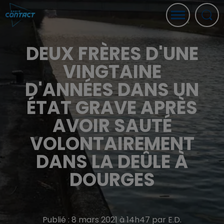
DEUX FRÈRES D'UNE
VINGTAINE
D'ANNÉES DANS UN
ÉTAT GRAVE APRÈS
AVOIR SAUTÉ
VOLONTAIREMENT
DANS LA DEÛLE À
DOURGES
Publié : 8 mars 2021 à 14h47 par E.D.