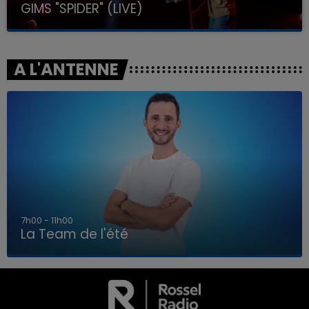
GIMS "SPIDER" (LIVE)
A L'ANTENNE
7h00 - 11h00
La Team de l'été
7h00 - 11h00
LA TEAM DE L'ÉTÉ