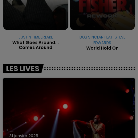
JUSTIN TIMBERLAKE
BOB SINCLAR FEAT. STEVE
What Goes Around...
EDWARDS
Comes Around
World Hold On
LES LIVES
31 janvier 2025