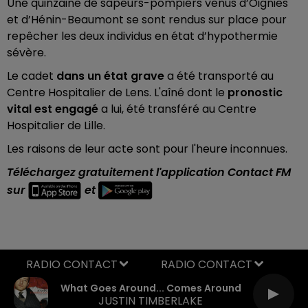
Une quinzaine de sapeurs-pompiers venus d’Oignies
et d’Hénin-Beaumont se sont rendus sur place pour
repêcher les deux individus
en état d’hypothermie
sévère.
Le cadet
dans un état grave
a été transporté au
Centre Hospitalier de Lens. L'aîné dont le
pronostic
vital est engagé
a lui, été transféré au Centre
Hospitalier de Lille.
Les raisons de leur acte sont pour l'heure inconnues.
Téléchargez gratuitement l'application Contact FM
sur
et
RADIO CONTACT
What Goes Around... Comes Around
JUSTIN TIMBERLAKE