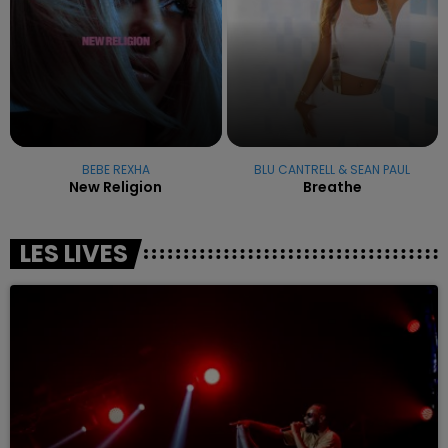
BEBE REXHA
BLU CANTRELL & SEAN PAUL
New Religion
Breathe
LES LIVES