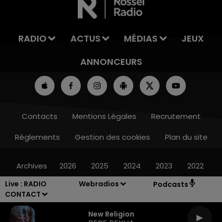
RADIO
ACTUS
MÉDIAS
JEUX
ANNONCEURS
Contacts
Mentions Légales
Recrutement
Règlements
Gestion des cookies
Plan du site
Archives
2026
2025
2024
2023
2022
Live :
RADIO
Webradios
Podcasts
CONTACT
New Religion