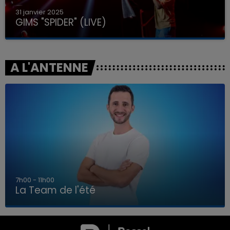
31 janvier 2025
GIMS "SPIDER" (LIVE)
A L'ANTENNE
7h00 - 11h00
La Team de l'été
7h00 - 11h00
LA TEAM DE L'ÉTÉ