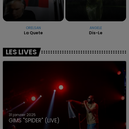
ORELSAN
ANGELE
La Quete
Dis-Le
LES LIVES
31 janvier 2025
GIMS "SPIDER" (LIVE)