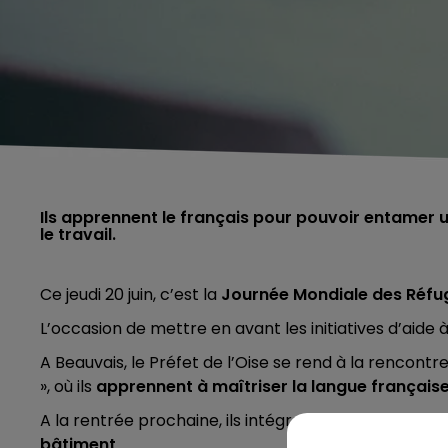
Ils apprennent le français pour pouvoir entamer u
le travail.
Ce jeudi 20 juin, c’est la
Journée Mondiale des Réfu
L’occasion de mettre en avant les initiatives d’aide à
A Beauvais, le Préfet de l’Oise se rend à la rencontr
», où ils
apprennent à maîtriser la langue français
A la rentrée prochaine, ils intégreront le
CFA d’Agn
bâtiment
.