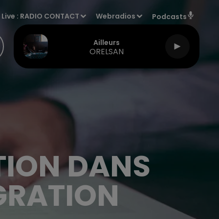
Live :
RADIO CONTACT
Webradios
Podcasts
Ailleurs
ORELSAN
TION DANS
ÉGRATION