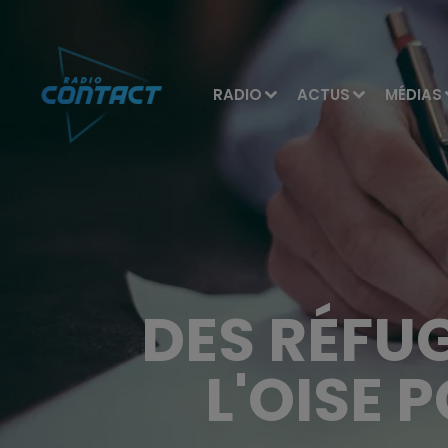
RADIO
ACTUS
MÉDIAS
DES RÉFU
L'OISE 