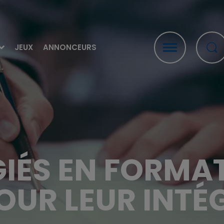
JEUX
ANNONCEURS
GIÉS EN FORMA
POUR LEUR INT