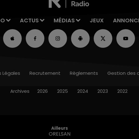
IO
ACTUS
MÉDIAS
JEUX
ANNONC
s Légales
Recrutement
Règlements
Gestion des 
Archives
2026
2025
2024
2023
2022
Ailleurs
ORELSAN