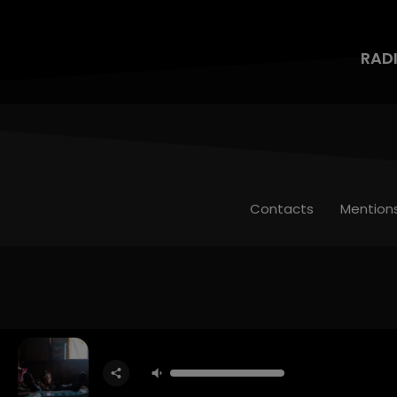
RAD
Contacts
Mention