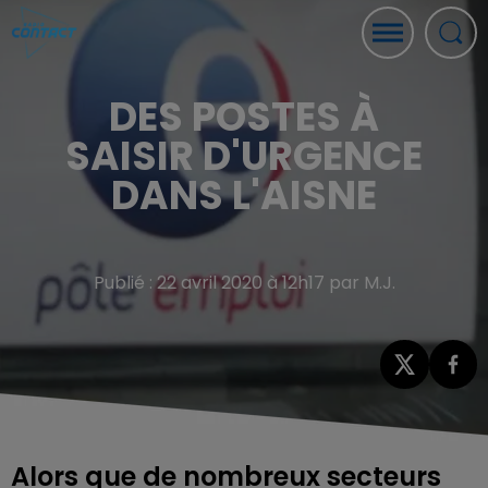
DES POSTES À
SAISIR D'URGENCE
DANS L'AISNE
Publié : 22 avril 2020 à 12h17 par M.J.
Alors que de nombreux secteurs