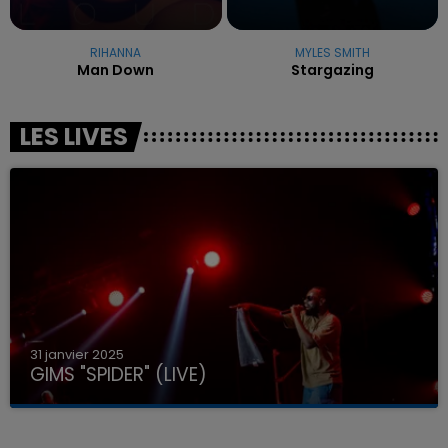
RIHANNA
MYLES SMITH
Man Down
Stargazing
LES LIVES
31 janvier 2025
GIMS "SPIDER" (LIVE)