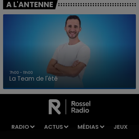
A L'ANTENNE
7h00 - 11h00
La Team de l'été
7h00 - 11h00
LA TEAM DE L'ÉTÉ
RADIO
ACTUS
MÉDIAS
JEUX