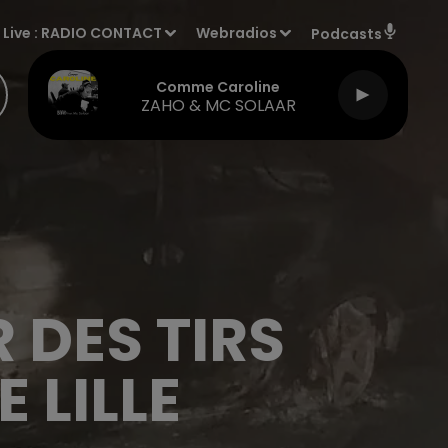
Live :
RADIO CONTACT
Webradios
Podcasts
Comme Caroline
ZAHO & MC SOLAAR
 DES TIRS
 LILLE