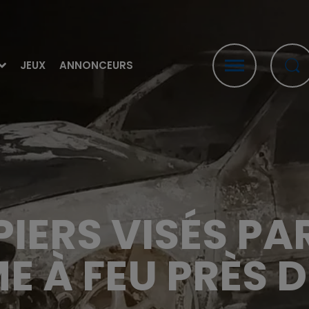
JEUX
ANNONCEURS
IERS VISÉS PAR
E À FEU PRÈS DE