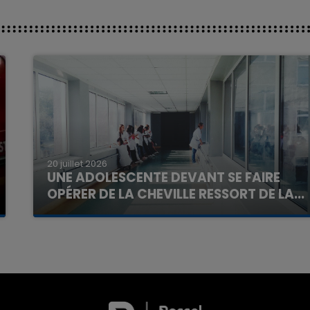
20 juillet 2026
UNE ADOLESCENTE DEVANT SE FAIRE
OPÉRER DE LA CHEVILLE RESSORT DE LA...
La famille a porté plainte contre la clinique qui a
reconnu sa responsabilité et présenté ses
excuses.