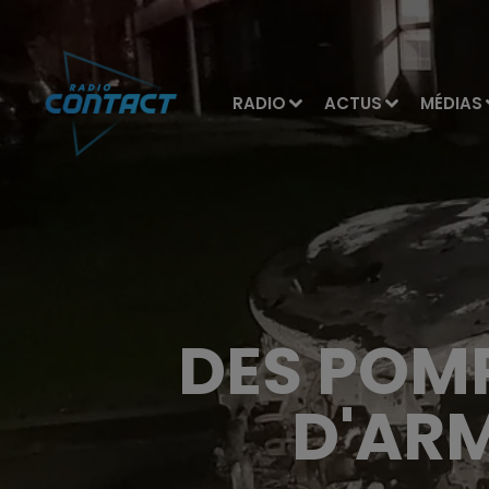
RADIO
ACTUS
MÉDIAS
DES POMP
D'ARM