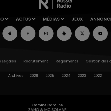
IO
ACTUS
MÉDIAS
JEUX
ANNONC
s Légales
Recrutement
Règlements
Gestion des 
Archives
2026
2025
2024
2023
2022
Comme Caroline
ZAHO & MC SOLAAR