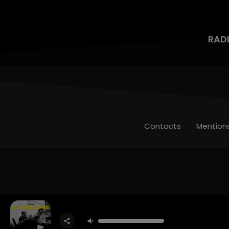
RAD
Contacts
Mention