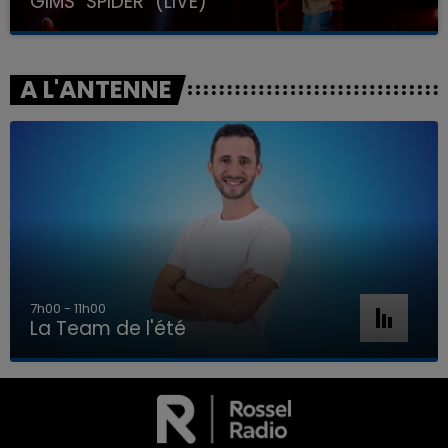
GIMS "SPIDER" (LIVE)
A L'ANTENNE
7h00 - 11h00
La Team de l'été
7h00 - 11h00
LA TEAM DE L'ÉTÉ