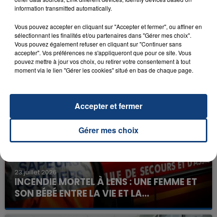
information transmitted automatically.
Vous pouvez accepter en cliquant sur "Accepter et fermer", ou affiner en
sélectionnant les finalités et/ou partenaires dans "Gérer mes choix".
Vous pouvez également refuser en cliquant sur "Continuer sans
accepter". Vos préférences ne s'appliqueront que pour ce site. Vous
pouvez mettre à jour vos choix, ou retirer votre consentement à tout
moment via le lien "Gérer les cookies" situé en bas de chaque page.
FIL D'ACTU
Accepter et fermer
Gérer mes choix
23 juillet 2026
INCENDIE MORTEL À LENS : UNE FEMME ET
SON BÉBÉ ENTRE LA VIE ET LA...
Un homme s'est immolé par le feu après avoir