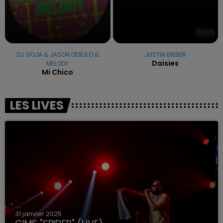
DJ GOJA & JASON DERULO &
JUSTIN BIEBER
Daisies
MELODY
Mi Chico
LES LIVES
31 janvier 2025