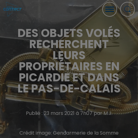
DES OBJETS VOLÉS
RECHERCHENT
LEURS
PROPRIÉTAIRES EN
PICARDIE ET DANS
LE PAS-DE-CALAIS
Publié : 23 mars 2021 à 7h07 par M.J.
Crédit image:
Gendarmerie de la Somme