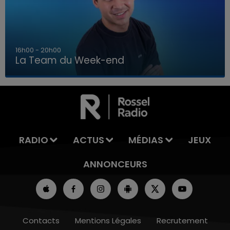
7h00 - 12h00
La Team du Week-end
7h00 - 12h00
LA TEAM DU WEEK-END
RADIO
ACTUS
MÉDIAS
JEUX
ANNONCEURS
Contacts
Mentions Légales
Recrutement