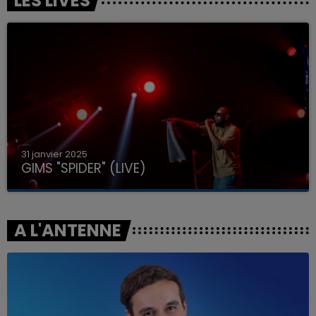
LES LIVES
31 janvier 2025
GIMS "SPIDER" (LIVE)
A L'ANTENNE