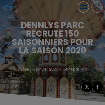
DENNLYS PARC
RECRUTE 150
SAISONNIERS POUR
LA SAISON 2020
Publié : 16 janvier 2020 à 16h41 par M.D