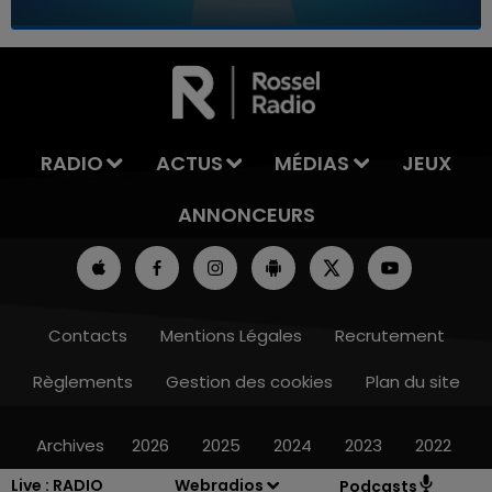
7h00 - 11h00
LA TEAM DE L'ÉTÉ
RADIO
ACTUS
MÉDIAS
JEUX
ANNONCEURS
Contacts
Mentions Légales
Recrutement
Règlements
Gestion des cookies
Plan du site
Archives
2026
2025
2024
2023
2022
Live :
RADIO
Webradios
Podcasts