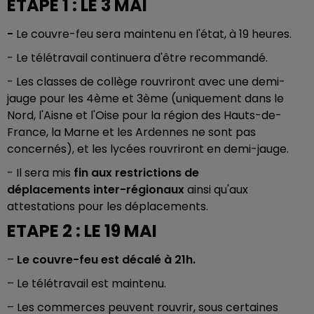
ETAPE 1 : LE 3 MAI
-
Le couvre-feu sera maintenu en l'état, à 19 heures.
- Le télétravail continuera d'être recommandé.
- Les classes de collège rouvriront avec une demi-
jauge pour les 4ème et 3ème (uniquement dans le
Nord, l'Aisne et l'Oise pour la région des Hauts-de-
France, la Marne et les Ardennes ne sont pas
concernés), et les lycées rouvriront en demi-jauge.
- Il sera mis
fin aux restrictions de
déplacements inter-régionaux
ainsi qu'aux
attestations pour les déplacements.
ETAPE 2 : LE 19 MAI
–
Le couvre-feu est décalé à 21h.
– Le télétravail est maintenu.
– Les commerces peuvent rouvrir, sous certaines