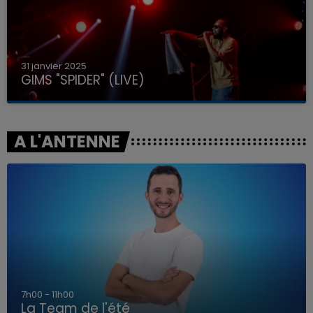
31 janvier 2025
GIMS "SPIDER" (LIVE)
A L'ANTENNE
7h00 - 11h00
La Team de l'été