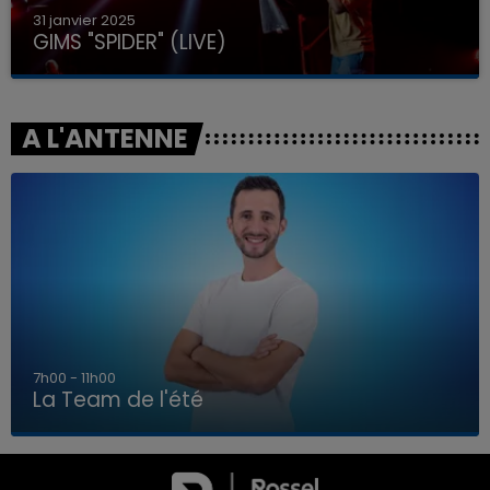
31 janvier 2025
GIMS "SPIDER" (LIVE)
A L'ANTENNE
7h00 - 11h00
La Team de l'été
7h00 - 11h00
LA TEAM DE L'ÉTÉ