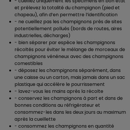
- cueillez uniquement les spécimens en bon état
et prélevez la totalité du champignon (pied et
chapeau), afin d’en permettre l’identification
- ne cueillez pas les champignons près de sites
potentiellement pollués (bords de routes, aires
industrielles, décharges)
- bien séparer par espèce les champignons
récoltés pour éviter le mélange de morceaux de
champignons vénéneux avec des champignons
comestibles
- déposez les champignons séparément, dans
une caisse ou un carton, mais jamais dans un sac
plastique qui accélère le pourrissement
- lavez-vous les mains après la récolte
- conservez les champignons à part et dans de
bonnes conditions au réfrigérateur et
consommez-les dans les deux jours au maximum
après la cueillette
- consommez les champignons en quantité