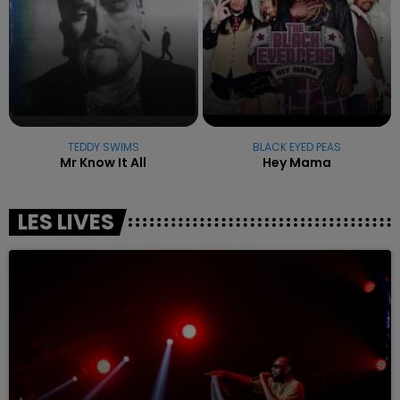
TEDDY SWIMS
BLACK EYED PEAS
Mr Know It All
Hey Mama
LES LIVES