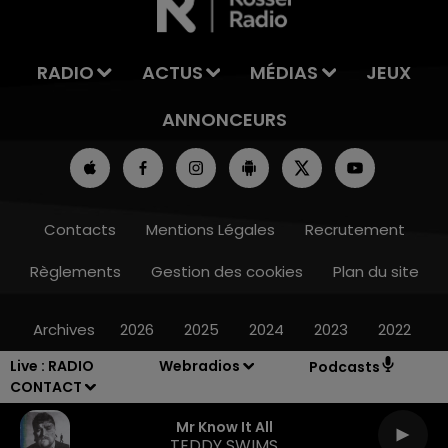
RADIO
ACTUS
MÉDIAS
JEUX
ANNONCEURS
Contacts
Mentions Légales
Recrutement
Règlements
Gestion des cookies
Plan du site
Archives
2026
2025
2024
2023
2022
Live :
RADIO
Webradios
Podcasts
CONTACT
Mr Know It All
TEDDY SWIMS