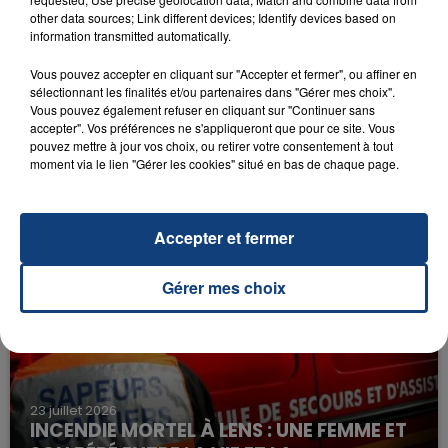
Mr Know It All
other data sources; Link different devices; Identify devices based on
TEDDY SWIMS
information transmitted automatically.
Vous pouvez accepter en cliquant sur "Accepter et fermer", ou affiner en
sélectionnant les finalités et/ou partenaires dans "Gérer mes choix".
Vous pouvez également refuser en cliquant sur "Continuer sans
accepter". Vos préférences ne s'appliqueront que pour ce site. Vous
pouvez mettre à jour vos choix, ou retirer votre consentement à tout
moment via le lien "Gérer les cookies" situé en bas de chaque page.
FIL D'ACTU
Accepter et fermer
Gérer mes choix
23 juillet 2026
INCENDIE MORTEL À LENS : UNE FEMME ET