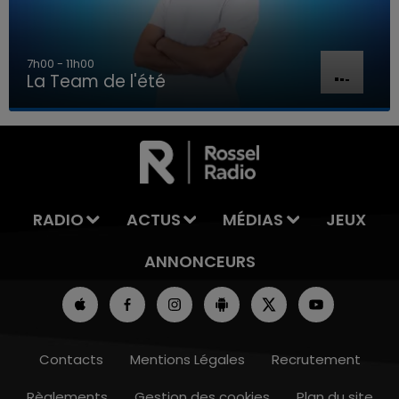
7h00 - 11h00
La Team de l'été
7h00 - 11h00
LA TEAM DE L'ÉTÉ
RADIO
ACTUS
MÉDIAS
JEUX
ANNONCEURS
Contacts
Mentions Légales
Recrutement
Règlements
Gestion des cookies
Plan du site