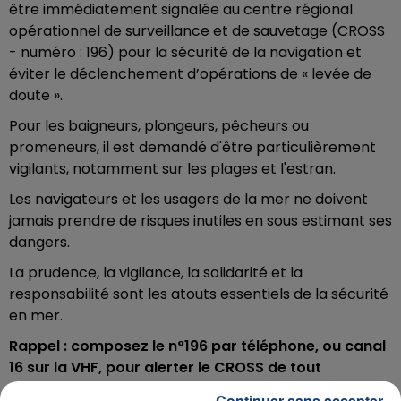
être immédiatement signalée au centre régional
opérationnel de surveillance et de sauvetage (CROSS
- numéro : 196) pour la sécurité de la navigation et
éviter le déclenchement d’opérations de « levée de
doute ».
Pour les baigneurs, plongeurs, pêcheurs ou
promeneurs, il est demandé d'être particulièrement
vigilants, notamment sur les plages et l'estran.
Les navigateurs et les usagers de la mer ne doivent
jamais prendre de risques inutiles en sous estimant ses
dangers.
La prudence, la vigilance, la solidarité et la
responsabilité sont les atouts essentiels de la sécurité
en mer.
Rappel : composez le n°196 par téléphone, ou canal
16 sur la VHF, pour alerter le CROSS de tout
problème dont vous êtes victime ou témoin.
Continuer sans accepter