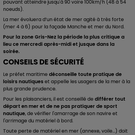
pouvant atteindre jusqu'à 90 voire 100km/h (48 à 54
noeuds).
La mer évoluera d’un état de mer agité à très forte
(mer 4 à 6) pour la façade Manche et mer du Nord.
Pour la zone Gris-Nez la période la plus critique a
lieu ce mercredi après-midi et jusque dans la
soirée.
CONSEILS DE SÉCURITÉ
Le préfet maritime
déconseille toute pratique de
loisirs nautiques
et appelle les usagers de la mer à la
plus grande prudence.
Pour les plaisanciers, il est conseillé de
différer tout
départ en mer et de ne pas pratiquer de sport
nautique
, de vérifier l'amarrage de son navire et
l'arrimage du matériel à bord.
Toute perte de matériel en mer (annexe, voile...) doit