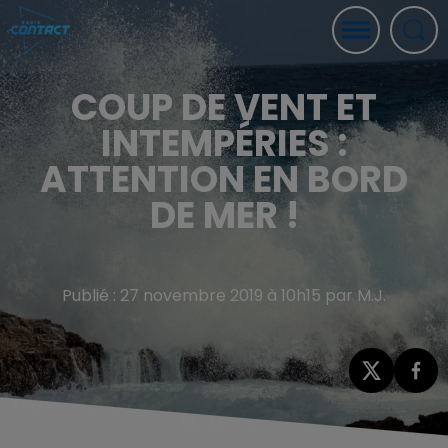
COUP DE VENT ET
INTEMPÉRIES :
ATTENTION EN BORD
DE MER !
Publié : 27 novembre 2019 à 10h15 par M.J.