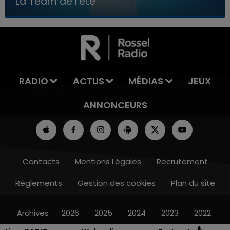
La Team de l'été
7h00 - 11h00
LA TEAM DE L'ÉTÉ
RADIO
ACTUS
MÉDIAS
JEUX
ANNONCEURS
Contacts
Mentions Légales
Recrutement
Règlements
Gestion des cookies
Plan du site
Archives
2026
2025
2024
2023
2022