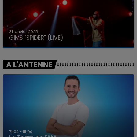
31 janvier 2025
GIMS "SPIDER" (LIVE)
A L'ANTENNE
7h00 - 11h00