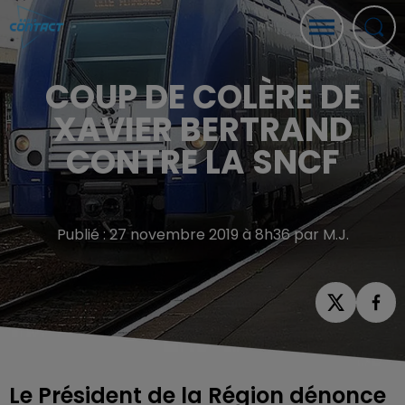
COUP DE COLÈRE DE
XAVIER BERTRAND
CONTRE LA SNCF
Publié : 27 novembre 2019 à 8h36 par M.J.
Le Président de la Région dénonce