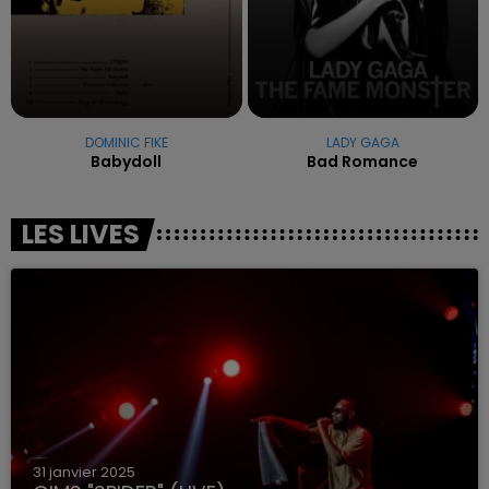
DOMINIC FIKE
LADY GAGA
Babydoll
Bad Romance
LES LIVES
31 janvier 2025