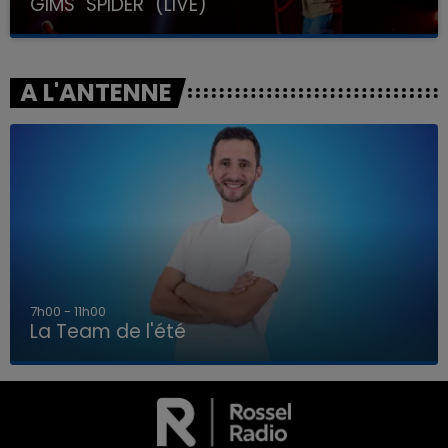
GIMS "SPIDER" (LIVE)
A L'ANTENNE
7h00 - 11h00
La Team de l'été
7h00 - 11h00
LA TEAM DE L'ÉTÉ