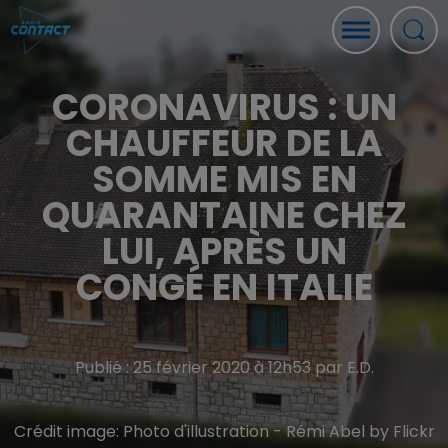
CORONAVIRUS : UN
CHAUFFEUR DE LA
SOMME MIS EN
QUARANTAINE CHEZ
LUI, APRÈS UN
CONGÉ EN ITALIE
Publié : 25 février 2020 à 12h53 par E.D.
Crédit image:
Photo d'illustration - Rémi Abel by Flickr