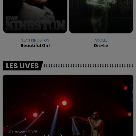
SEAN KINGSTON
ANGELE
Beautiful Girl
Dis-Le
LES LIVES
31 janvier 2025