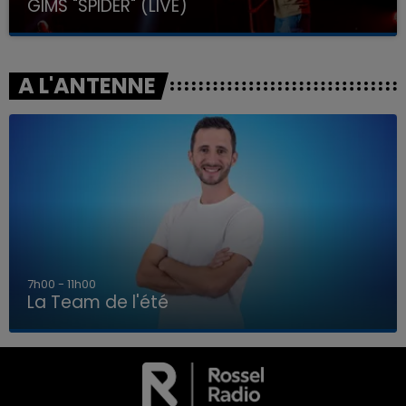
GIMS "SPIDER" (LIVE)
A L'ANTENNE
7h00 - 11h00
La Team de l'été
7h00 - 11h00
LA TEAM DE L'ÉTÉ