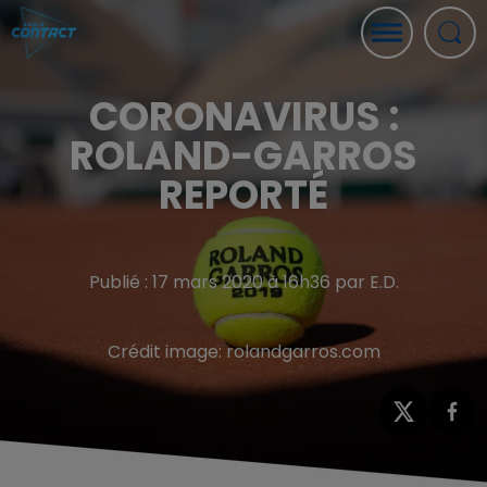
CORONAVIRUS :
ROLAND-GARROS
REPORTÉ
Publié : 17 mars 2020 à 16h36 par E.D.
Crédit image:
rolandgarros.com