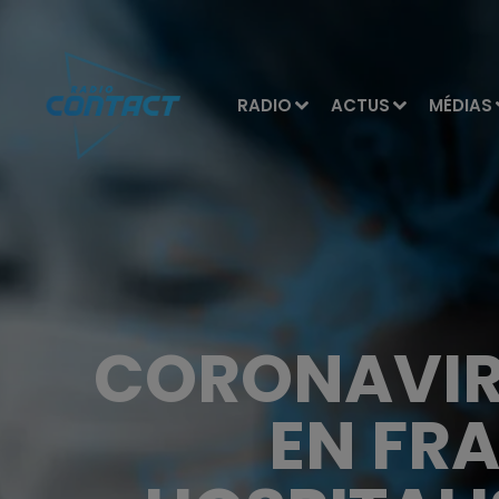
RADIO
ACTUS
MÉDIAS
CORONAVIRU
EN FRA