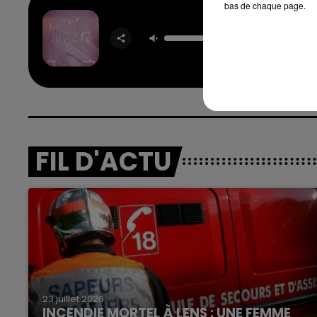
bas de chaque page.
Tus
KARO
FIL D'ACTU
23 juillet 2026
INCENDIE MORTEL À LENS : UNE FEMME