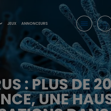
JEUX
ANNONCEURS
S : PLUS DE 2
NCE, UNE HAU