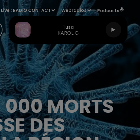
Live :
RADIO CONTACT
Webradios
Podcasts
Tusa
KAROL G
0 000 MORTS
SSE DES