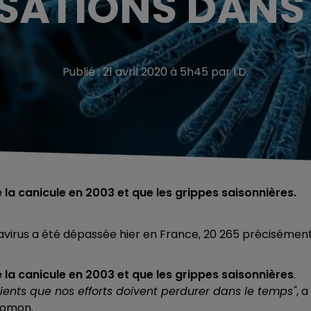
SATIONS DANS
Publié : 21 avril 2020 à 5h45 par I.D.
 la canicule en 2003 et que les grippes saisonnières.
avirus a été dépassée hier en France, 20 265 précisémen
 la canicule en 2003 et que les grippes saisonnières
.
cients que nos efforts doivent perdurer dans le temps"
, a
alomon.