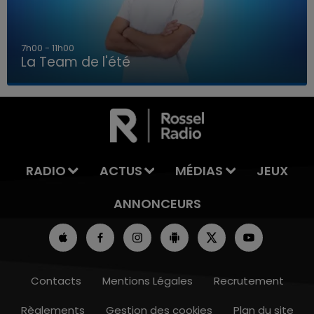
7h00 - 11h00
La Team de l'été
7h00 - 11h00
LA TEAM DE L'ÉTÉ
RADIO
ACTUS
MÉDIAS
JEUX
ANNONCEURS
Contacts
Mentions Légales
Recrutement
Règlements
Gestion des cookies
Plan du site