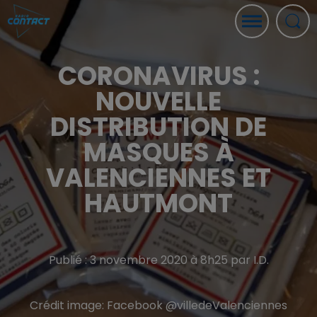
CORONAVIRUS :
NOUVELLE
DISTRIBUTION DE
MASQUES À
VALENCIENNES ET
HAUTMONT
Publié : 3 novembre 2020 à 8h25 par I.D.
Crédit image:
Facebook @villedeValenciennes