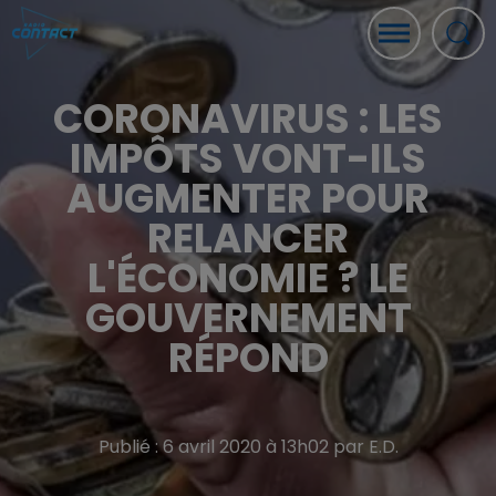
CORONAVIRUS : LES
IMPÔTS VONT-ILS
AUGMENTER POUR
RELANCER
L'ÉCONOMIE ? LE
GOUVERNEMENT
RÉPOND
Publié : 6 avril 2020 à 13h02 par E.D.