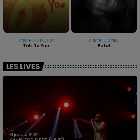
ANOTR & 54 ULTRA
ARIANA GRANDE
Talk To You
Petal
LES LIVES
31 janvier 2025