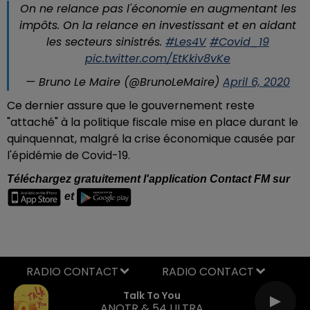
On ne relance pas l'économie en augmentant les
impôts. On la relance en investissant et en aidant
les secteurs sinistrés.
#Les4V
#Covid_19
pic.twitter.com/EtKkiv8vKe
— Bruno Le Maire (@BrunoLeMaire)
April 6, 2020
Ce dernier assure que le gouvernement reste
"attaché" à la politique fiscale mise en place durant le
quinquennat, malgré la crise économique causée par
l'épidémie de Covid-19.
Téléchargez gratuitement l'application Contact FM sur 
 et 
RADIO CONTACT
Talk To You
ANOTR & 54 ULTRA