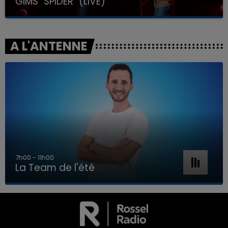
GIMS "SPIDER" (LIVE)
A L'ANTENNE
7h00 - 11h00
La Team de l'été
7h00 - 11h00
LA TEAM DE L'ÉTÉ